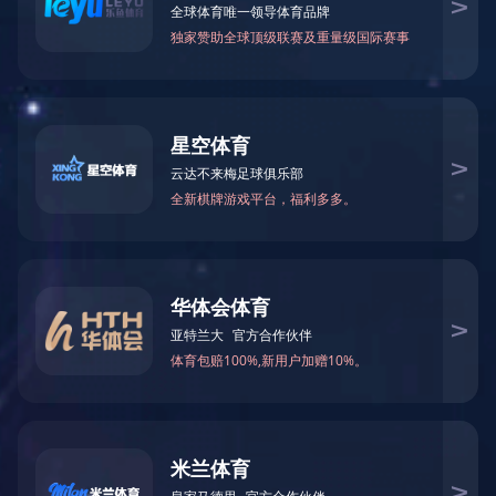
一年一度的端午节即将到来，为了传承中华传统，进一
步搭建好党团联系职工群众的桥梁纽带，充分发挥工会组织
引领凝聚职工、组织动员职工、联系服务职工的作用。也使
职工能在活动互动中感受节日的快乐，体味美好生活。5月28
日，永宁供水公司团支部联合工会小组积极筹划开展“粽情传