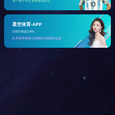
端午安康
Dragon Boat Festival
活动最后，裁判根据以“数量、速度、质量、美观”作为评
判标准评选出一组为胜者。通过此次活动，使团员青年感受
到了传统节日中折射出的浓郁文化气息，同时发挥出团员青
年凝聚力和向心力。