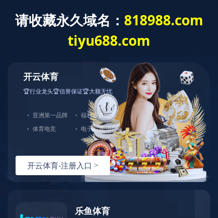
您的当前位置：
首页
>
党群建设
>
水漾青春
党建活动
党风廉政
职工之家
水漾青春
作者：小编
更新时间：2022-05-29 17:52:43
点击数：