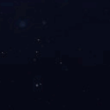
地址：宁夏银川市兴庆区玉皇阁北街18号
电话：0951-6022945
邮箱：6022945@waterych.com
版权所有： 万象城手机在线官网 Copyright © 2023 All Rights Reserved
宁ICP备
05001232号
宁公网安备 64010402000779号
万象城手机在
新闻中心
信息公开
党群建设
业务板块
线官网
MK体育·（国际）官方网站
|
星空入口官方版
|
星空体育
|
华体会手机网
页版
|
乐鱼网站
|
米兰网
|
华体会官方网页版
|
开云手机平台
|
MK官方网
页版
|