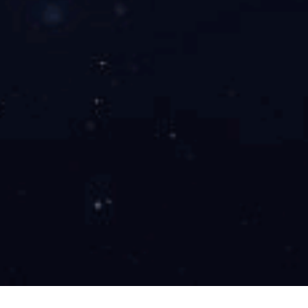
贺兰供水公司团员青年观看二十大开幕式
贺兰供水公司团支部-张皓：
正如总书记所说我们生逢其时，施展才干的舞台无比广
阔，实现梦想的前景无比光明。作为新时代的团员青年我会
接好历史的接力棒，恪尽职守，刻苦钻研，努力在本职岗位
上茁壮成长、在攻坚克难中砥砺意志品质、在服务民生中增
长工作本领，成为勤学多思、忠恕任事、善谋实干的供水铁
军，奋力擘画企业改革发展的璀璨蓝图。奋斗是青春最亮丽
的底色，行动是青年最有效的磨砺。有责任有担当，青春才
会闪光。青年有理想，国家就有希望，民族就有力量。
灵武供水公司团支部