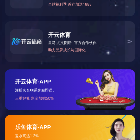
营销公司团员青年观看二十大开幕式
营销公司团支部-朱岳：
作为一名水务从业者，应坚持履行党的各项方针政策，
坚持“绿水青山就是金山银山”的发展理念，结合集团公司“生
态效能党建”品牌，在节能增效等领域开拓创新，不断提高供
水服务质量与群众满意度，立足岗位勇担当、提素养、增才
干、强效能，让青春在奋斗中闪耀光芒，祝伟大祖国繁荣昌
盛，向着全面推进中华民族伟大复兴奋勇前进!