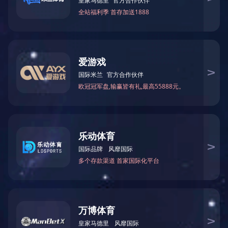
通过电视、网络等种形式收听收看开幕会盛况。党的二十大
报告里指出“广大青年要坚定不易听党话、跟党走，怀抱梦想
又脚踏实地，敢想敢为又善作善成，立志做有理想、敢担
当、能吃苦、肯奋斗的新时代好青年，让青春在全面建设社
会主义现代化国家的火热实践中绽放绚丽之花。”令大家心潮
澎湃，倍受鼓舞，催人奋进。今天，水漾青春开设“水务青年
心向党，喜迎盛会话心声”专栏，看看水务青年在聆听完二十
大报告后会有怎么样的体会和感受。
营销公司团支部