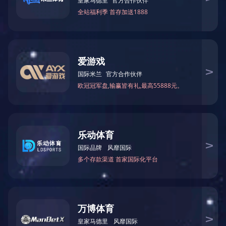
01机关、西线供水项目办党支部
6月28日下午，万象城(中国)机关党支部、西线供水项目
办党支部举行纪念建党99周年暨新党员入党宣誓、“党员先锋
队”授旗仪式。