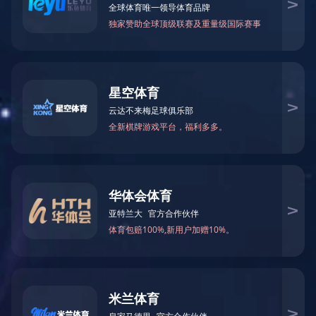
为纪念中国共产党建党 99 周年，在公司全面贯彻落实党
的十九大精神，继承和发扬党的优良传统，进一步提高基层
党组织的凝聚力与战斗力，持续增强广大党员的荣誉感和使
命感，万象城(中国)各党支部开展了丰富多彩的迎“七一”主题
党日活动，用不同的形式锤炼党性、坚定信仰，表达万象城
(中国)人守初心、担使命的坚强决心。