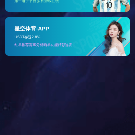
04制水公司党支部
6月27日下午，制水公司经理张德全同志在贺兰山水厂会
议室为全体党团员上了一堂“学党史、知党情、强党性”的党
课。
05管网运行中心党支部