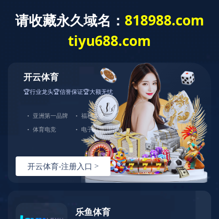
您的当前位置：
首页
>
党群建设
>
党建活动
党建活动
党风廉政
职工之家
水漾青春
作者：小编
更新时间：2020-07-21 11:22:12
点击数：