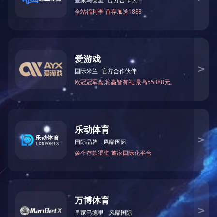
增强廉洁自律意识 筑牢拒腐防变底线 ——万象
城(中国)组织学习警示教育片
2020-06-01
万象城(中国)党委严格落实党风廉政建设谈话
2020-06-01
中铁水务集团党委副书记、纪委书记刘占伟调研
银川西线供水项目召开廉洁提醒座谈会
2020-06-01
万象城手机在线官网召开2016党委暨廉政工作
会
2016-03-07
共
1
页
10
条